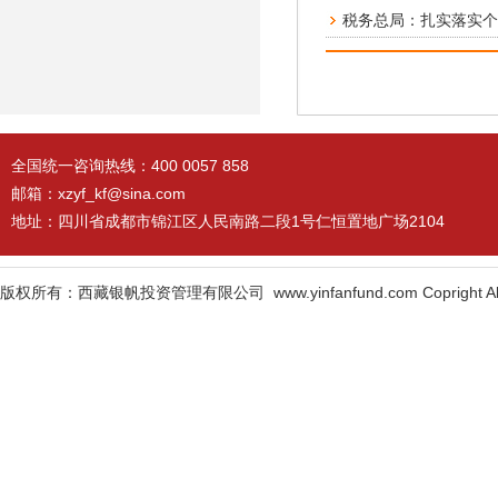
税务总局：扎实落实个
全国统一咨询热线：400 0057 858
邮箱：xzyf_kf@sina.com
地址：四川省成都市锦江区人民南路二段1号仁恒置地广场2104
版权所有：西藏银帆投资管理有限公司 www.yinfanfund.com Copright All Ri