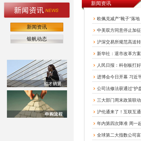
新闻资讯
欧佩克减产“靴子”落地
新闻资讯
中美双方同意停止加征
银帆动态
沪深交易所规范高送转
新华社：退市改革方案
人民日报：科创板打好
进博会今日开幕 习近
公司法修法获通过“护
三大部门周末政策联动
沪伦通来了！互联互通
年内第四次降准 周一
全球第二大指数公司富