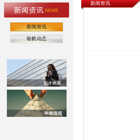
新闻资讯
新闻资讯
银帆动态